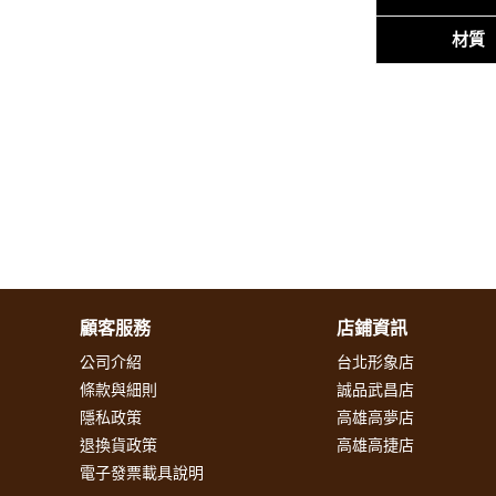
材質
顧客服務
店鋪資訊
公司介紹
台北形象店
條款與細則
誠品武昌店
隱私政策
高雄高夢店
退換貨政策
高雄高捷店
電子發票載具說明