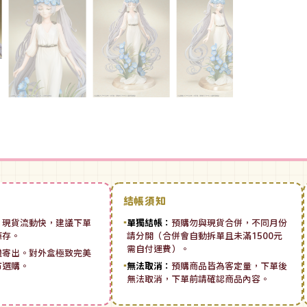
結帳須知
：
現貨流動快，建議下單
▪
單獨結帳：
預購勿與現貨合併，不同月份
庫存。
請分開（合併會自動拆單且未滿1500元
需自付運費）。
機寄出。對外盒極致完美
市選購。
▪
無法取消：
預購商品皆為客定量，下單後
無法取消，下單前請確認商品內容。