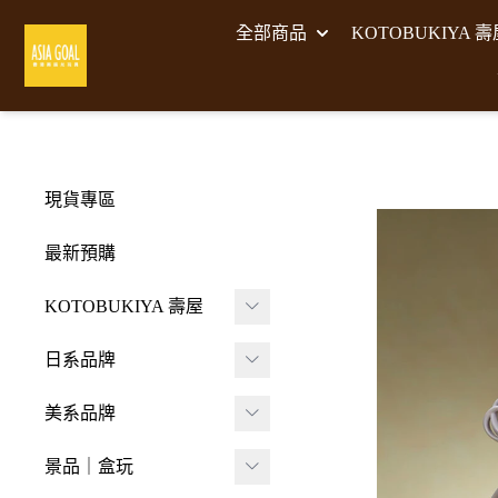
全部商品
KOTOBUKIYA 
現貨專區
最新預購
KOTOBUKIYA 壽屋
壽屋 組裝模型
日系品牌
-
壽屋 M.S.G武裝零件
A･DIMENSION
美系品牌
-
Frame Arms Girl 機甲
BellFine
HIYA TOYS
少女
景品｜盒玩
CAPCOM 卡普空