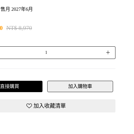
月 2027年6月
0
NT$ 8,970
＋
直接購買
加入購物車
加入收藏清單