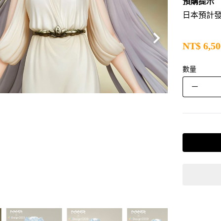
預購提示
日本預計發售
NT$
6,50
數量
－