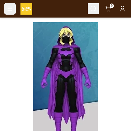
Cart
0