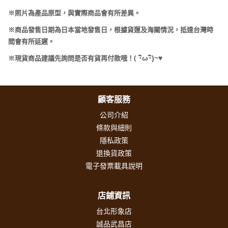
※照片為產品原型，與實際商品會有所差異。
※商品發售日期為日本當地發售日，根據貨運及海關情況，抵達台灣時
間會有所延遲。
(
･
ω･
)~
♥
※現貨商品建議先詢問是否有貨再付款哦！
顧客服務
公司介紹
條款與細則
隱私政策
退換貨政策
電子發票載具說明
店鋪資訊
台北形象店
誠品武昌店