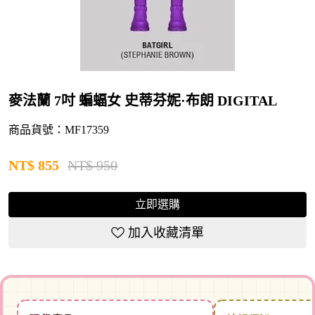
麥法蘭 7吋 蝙蝠女 史蒂芬妮·布朗 DIGITAL
商品貨號：MF17359
NT$
855
NT$ 950
立即選購
加入收藏清單