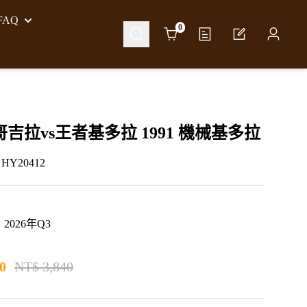
AQ
Cart
0
 哥吉拉vs王者基多拉 1991 機械基多拉
Y20412
2026年Q3
0
NT$ 3,840