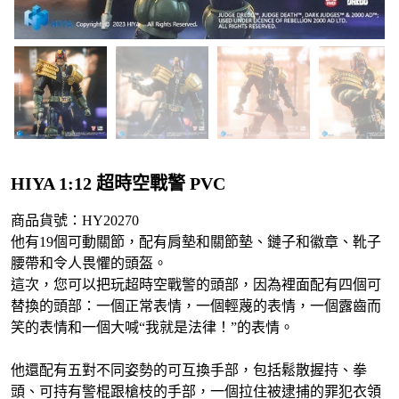
HIYA 1:12 超時空戰警 PVC
商品貨號：HY20270
他有19個可動關節，配有肩墊和關節墊、鏈子和徽章、靴子
腰帶和令人畏懼的頭盔。
這次，您可以把玩超時空戰警的頭部，因為裡面配有四個可
替換的頭部：一個正常表情，一個輕蔑的表情，一個露齒而
笑的表情和一個大喊“我就是法律！”的表情。
他還配有五對不同姿勢的可互換手部，包括鬆散握持、拳
頭、可持有警棍跟槍枝的手部，一個拉住被逮捕的罪犯衣領