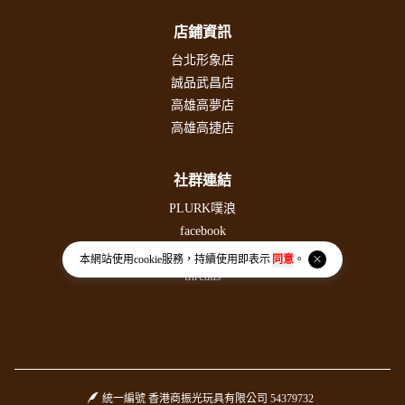
店鋪資訊
台北形象店
誠品武昌店
高雄高夢店
高雄高捷店
社群連結
PLURK噗浪
facebook
instagram
本網站使用
cookie
服務，持續使用即表示
同意
。
threads
統一編號 香港商振光玩具有限公司 54379732