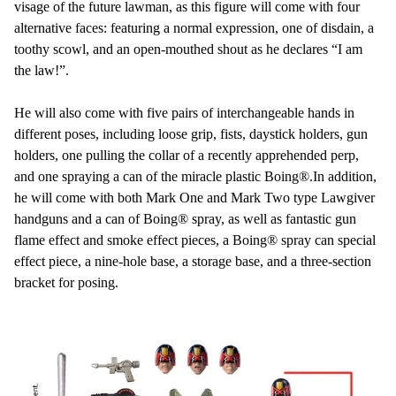
visage of the future lawman, as this figure will come with four
alternative faces: featuring a normal expression, one of disdain, a
toothy scowl, and an open-mouthed shout as he declares “I am
the law!”.
He will also come with five pairs of interchangeable hands in
different poses, including loose grip, fists, daystick holders, gun
holders, one pulling the collar of a recently apprehended perp,
and one spraying a can of the miracle plastic Boing®.In addition,
he will come with both Mark One and Mark Two type Lawgiver
handguns and a can of Boing® spray, as well as fantastic gun
flame effect and smoke effect pieces, a Boing® spray can special
effect piece, a nine-hole base, a storage base, and a three-section
bracket for posing.