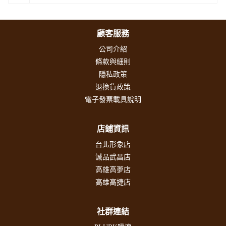
顧客服務
公司介紹
條款與細則
隱私政策
退換貨政策
電子發票載具說明
店鋪資訊
台北形象店
誠品武昌店
高雄高夢店
高雄高捷店
社群連結