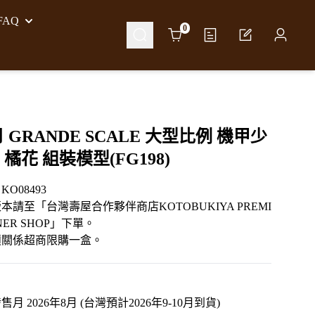
AQ
Cart
0
月 GRANDE SCALE 大型比例 機甲少
 橘花 組裝模型(FG198)
O08493
本請至「台灣壽屋合作夥伴商店KOTOBUKIYA PREMI
TNER SHOP」下單。
積關係超商限購一盒。
月 2026年8月 (台灣預計2026年9-10月到貨)