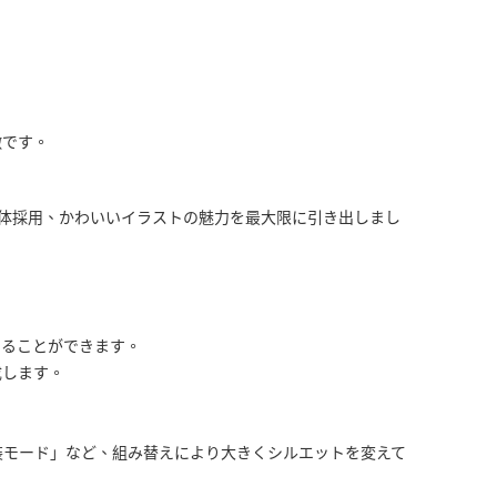
徴です。
-S”素体採用、かわいいイラストの魅力を最大限に引き出しまし
せることができます。
成します。
装モード」など、組み替えにより大きくシルエットを変えて