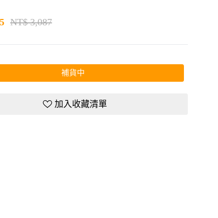
5
NT$ 3,087
補貨中
加入收藏清單