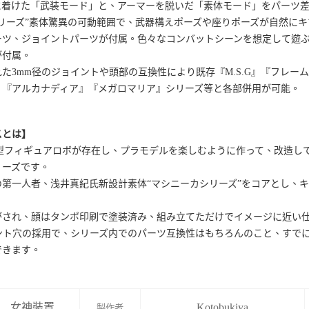
に着けた「武装モード」と、アーマーを脱いだ「素体モード」をパーツ
リーズ”素体驚異の可動範囲で、武器構えポーズや座りポーズが自然に
ーツ、ジョイントパーツが付属。色々なコンバットシーンを想定して遊
が付属。
た3mm径のジョイントや頭部の互換性により既存『M.S.G』『フレ
』『アルカナディア』『メガロマリア』シリーズ等と各部併用が可能。
スとは】
立型フィギュアロボが存在し、プラモデルを楽しむように作って、改造し
リーズです。
の第一人者、浅井真紀氏新設計素体“マシニーカシリーズ”をコアとし、
がされ、顔はタンポ印刷で塗装済み、組み立てただけでイメージに近い
イント穴の採用で、シリーズ内でのパーツ互換性はもちろんのこと、すで
できます。
女神裝置
Kotobukiya
製作者