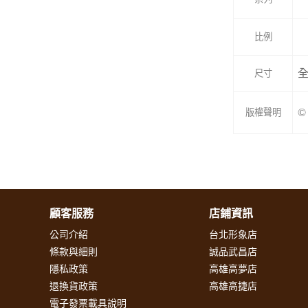
比例
全
尺寸
©
版權聲明
顧客服務
店鋪資訊
公司介紹
台北形象店
條款與細則
誠品武昌店
隱私政策
高雄高夢店
退換貨政策
高雄高捷店
電子發票載具說明