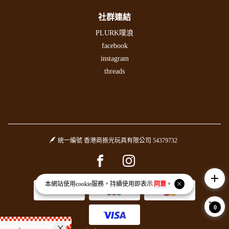
社群連結
PLURK噗浪
facebook
instagram
threads
統一編號 香港商振光玩具有限公司 54379732
Facebook page
Instagram page
add
本網站使用
cookie
服務，持續使用即表示
同意
。
0