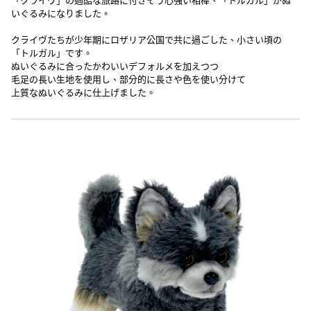
「クライヴ」の過酷な旅路に付きそう心強い相棒、「トルガル」がぬ
いぐるみになりました。
クライヴたちが少年期にロザリア公国で共に過ごした、小さい頃の
「トルガル」です。
ぬいぐるみに合ったかわいいデフォルメを加えつつ
毛足の長い生地を使用し、部分的に長さや色を使い分けて
上質なぬいぐるみに仕上げました。