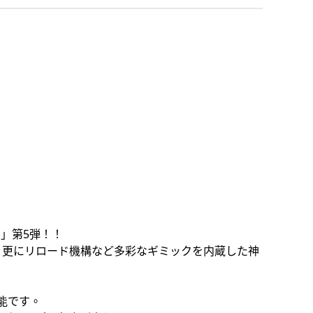
」第5弾！！
、更にリロード機構など多彩なギミックを内蔵した神
能です。