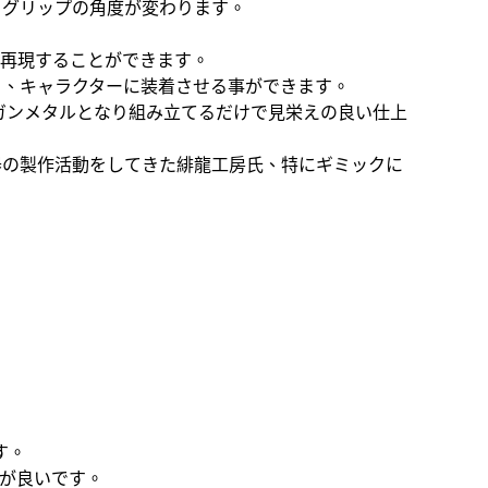
りグリップの角度が変わります。
を再現することができます。
り、キャラクターに装着させる事ができます。
とガンメタルとなり組み立てるだけで見栄えの良い仕上
器の製作活動をしてきた緋龍工房氏、特にギミックに
す。
えが良いです。