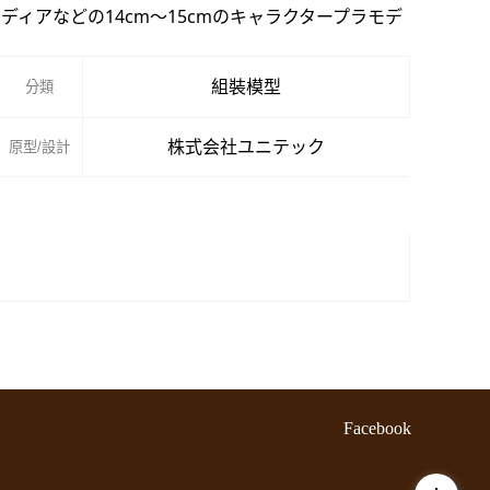
ディアなどの14cm～15cmのキャラクタープラモデ
組裝模型
分類
株式会社ユニテック
原型/設計
Facebook