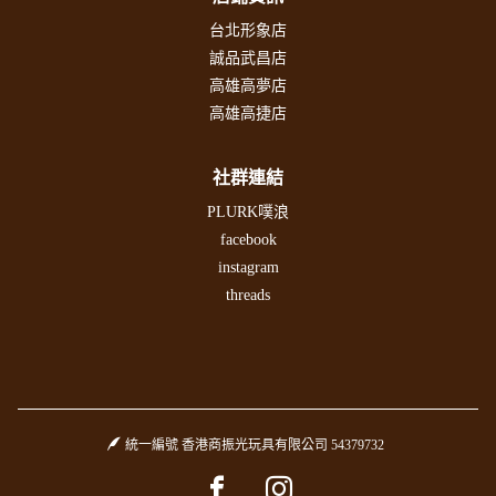
台北形象店
誠品武昌店
高雄高夢店
高雄高捷店
社群連結
PLURK噗浪
facebook
instagram
threads
統一編號 香港商振光玩具有限公司 54379732
Facebook page
Instagram page