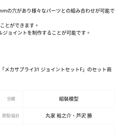
3mmの穴があり様々なパーツとの組み合わせが可能で
ることができます。
ルジョイントを制作することが可能です。
「メカサプライ31 ジョイントセットF」のセット商
組裝模型
分類
丸家 裕之介、芦沢 勝
原型/設計