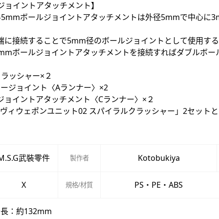
ルジョイントアタッチメント】
5mmボールジョイントアタッチメントは外径5mmで中心に
先端に接続することで5mm径のボールジョイントとして使用す
5mmボールジョイントアタッチメントを接続すればダブルボー
ラッシャー×２
ージョイント〈Aランナー〉×2
ジョイントアタッチメント〈Cランナー〉×２
ヴィウェポンユニット02 スパイラルクラッシャー」2セットと
M.S.G武裝零件
Kotobukiya
製作者
X
PS・PE・ABS
規格/材質
長：約132mm