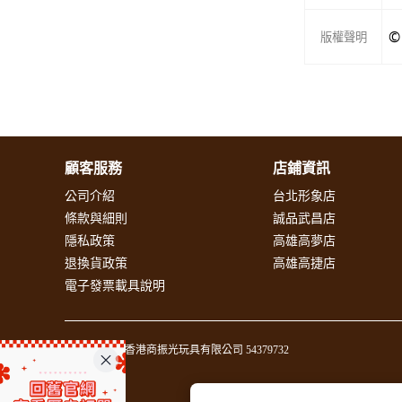
©
版權聲明
顧客服務
店鋪資訊
公司介紹
台北形象店
條款與細則
誠品武昌店
隱私政策
高雄高夢店
退換貨政策
高雄高捷店
電子發票載具說明
統一編號 香港商振光玩具有限公司 54379732