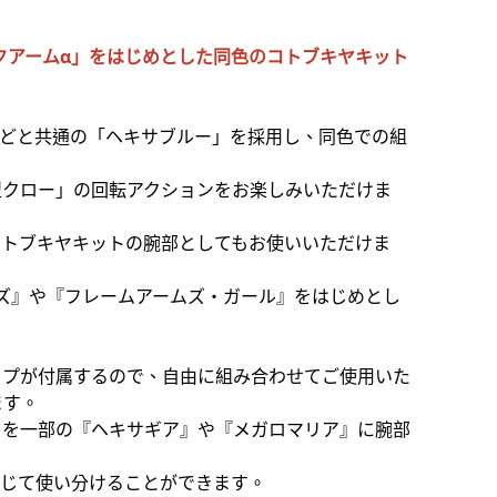
！
クアームα」をはじめとした同色のコトブキヤキット
などと共通の「ヘキサブルー」を採用し、同色での組
型クロー」の回転アクションをお楽しみいただけま
コトブキヤキットの腕部としてもお使いいただけま
ズ』や『フレームアームズ・ガール』をはじめとし
イプが付属するので、自由に組み合わせてご使用いた
ます。
」を一部の『ヘキサギア』や『メガロマリア』に腕部
応じて使い分けることができます。