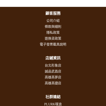
顧客服務
公司介紹
條款與細則
隱私政策
退換貨政策
電子發票載具說明
店鋪資訊
台北形象店
誠品武昌店
高雄高夢店
高雄高捷店
社群連結
PLURK噗浪