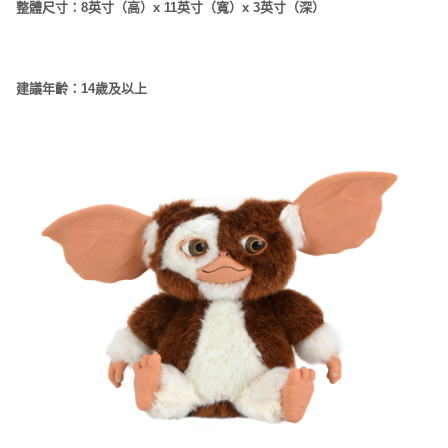
整體尺寸：8英寸（高）x 11英寸（寬）x 3英寸（深）
建議年齡：14歲及以上