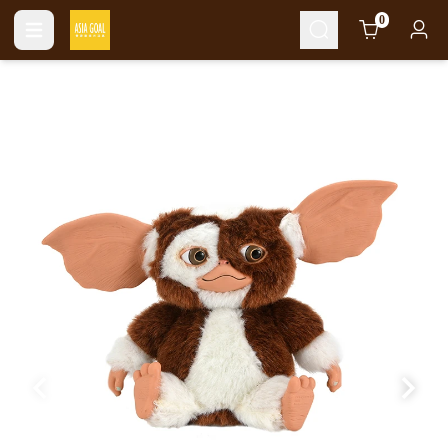
Cart
0