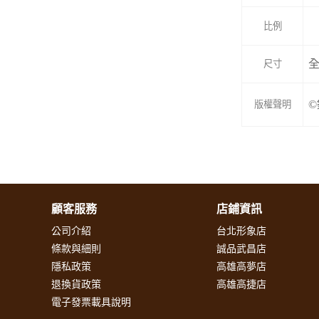
比例
全
尺寸
©
版權聲明
顧客服務
店鋪資訊
公司介紹
台北形象店
條款與細則
誠品武昌店
隱私政策
高雄高夢店
退換貨政策
高雄高捷店
電子發票載具說明