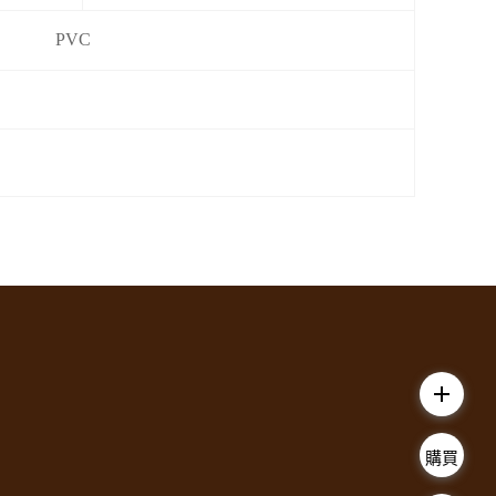
PVC
add
購買