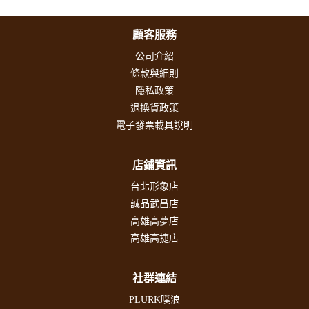
顧客服務
公司介紹
條款與細則
隱私政策
退換貨政策
電子發票載具說明
店鋪資訊
台北形象店
誠品武昌店
高雄高夢店
高雄高捷店
社群連結
PLURK噗浪