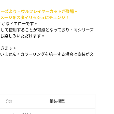
リーズより、ウルフレイヤーカットが登場。
イメージをスタイリッシュにチェンジ！
やかなイエローです。
として使用することが可能となっており、同シリーズ
てお楽しみいただけます。
できます。
ざいません。カラーリングを統一する場合は塗装が必
組裝模型
分類