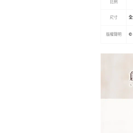
比例
全
尺寸
版權聲明
©