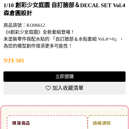
1/10 創彩少女庭園 自訂臉部＆DECAL SET Vol.4
森倉圓設計
商品貨號：KO06612
《#創彩少女庭園》全新套組登場！
未塗裝零件搭配水貼的 「自訂臉部＆水貼套組 Vol.4～6」，
為您的模型創作增添更多可能性！
NT$
505
立即選購
加入收藏清單
現貨商品
結帳須知