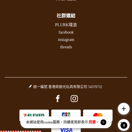
社群連結
PLURK噗浪
facebook
instagram
threads
統一編號 香港商振光玩具有限公司 54379732
Facebook page
Instagram page
add
本網站使用
cookie
服務，持續使用即表示
同意
。
0