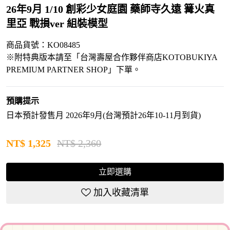
26年9月 1/10 創彩少女庭園 藥師寺久遠 篝火真
里亞 戰損ver 組裝模型
商品貨號：KO08485
※附特典版本請至「台灣壽屋合作夥伴商店KOTOBUKIYA
PREMIUM PARTNER SHOP」下單。
預購提示
日本預計發售月 2026年9月(台灣預計26年10-11月到貨)
NT$
1,325
NT$ 2,360
立即選購
加入收藏清單