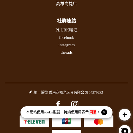
高雄高捷店
社群連結
PLURK噗浪
facebook
instagram
threads
統一編號 香港商振光玩具有限公司 54379732
Facebook page
Instagram page
本網站使用
cookie
服務，持續使用即表示
同意
。
add
0