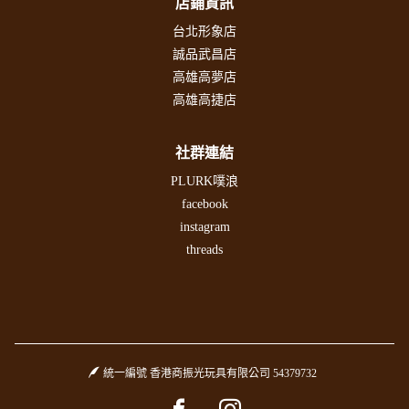
店鋪資訊
台北形象店
誠品武昌店
高雄高夢店
高雄高捷店
社群連結
PLURK噗浪
facebook
instagram
threads
統一編號 香港商振光玩具有限公司 54379732
Facebook page
Instagram page