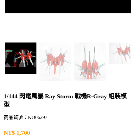
1/144 閃電風暴 Ray Storm 戰機R-Gray 組裝模
型
商品貨號：KO06297
NT$
1,700