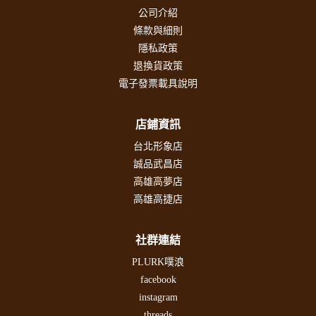
公司介紹
條款與細則
隱私政策
退換貨政策
電子發票載具說明
店鋪資訊
台北形象店
誠品武昌店
高雄高夢店
高雄高捷店
社群連結
PLURK噗浪
facebook
instagram
threads