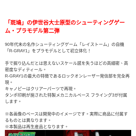
「斑鳩」の伊世谷大士原型のシューティングゲー
ム・プラモデル第二弾
90年代末の名作シューティングゲーム「レイストーム」の自機
「R-GRAY1」をプラモデルとして初立体化！
手で掘り込んだとは思えないスケール感を失うほどの高細密、高
密度なディティール。
R-GRAY1の最大の特徴であるロックオンレーザー発信部を完全再
現。
キャノピーはクリアーパーツで再現。
タンポ印刷が施された特製メカニカルベース フライング3が付属
します。
※各画像のベースは開発中のイメージです。実際に商品に付属す
るものとは異なります。
※本製品は再生産品となります。