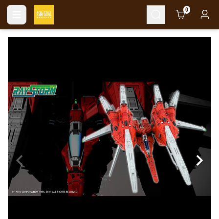
Cart
0