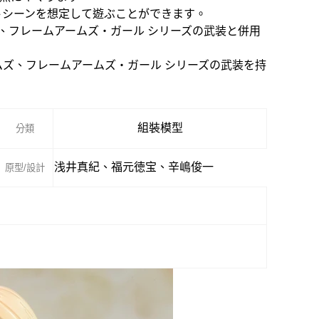
トシーンを想定して遊ぶことができます。
ズ、フレームアームズ・ガール シリーズの武装と併用
ームズ、フレームアームズ・ガール シリーズの武装を持
組裝模型
分類
浅井真紀、福元徳宝、辛嶋俊一
原型/設計