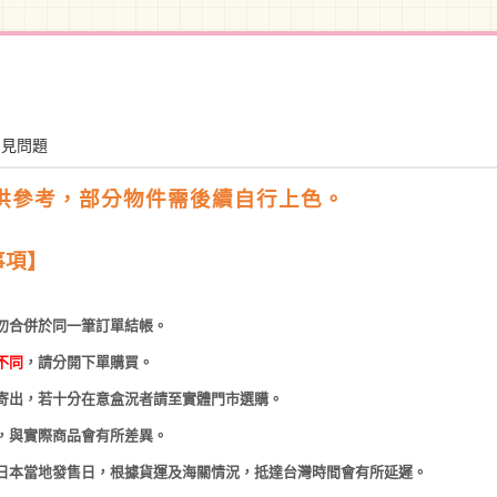
常見問題
供參考，部分物件需後續自行上色。
事項】
勿合併於同一筆訂單結帳。
不同
，請分開下單購買。
寄出，若十分在意盒況者請至實體門市選購。
，與實際商品會有所差異。
日本當地發售日，根據貨運及海關情況，抵達台灣時間會有所延遲。