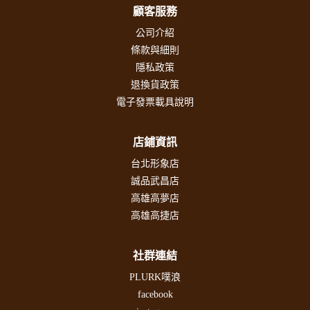
顧客服務
公司介紹
條款與細則
隱私政策
退換貨政策
電子發票載具說明
店鋪資訊
台北形象店
誠品武昌店
高雄高夢店
高雄高捷店
社群連結
PLURK噗浪
facebook