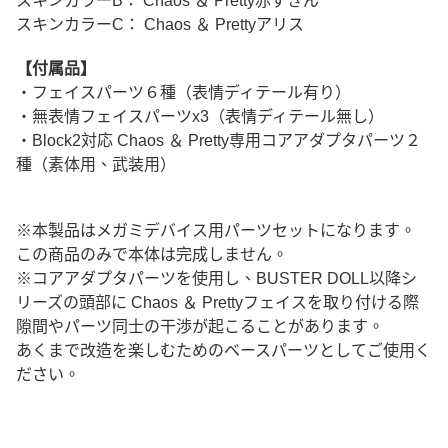
スキンカラーB： Chaos ＆ Pretty赤ずきん
スキンカラーC： Chaos ＆ Prettyアリス
【付属品】
・フェイスパーツ６種（表情ディテール有り）
・無表情フェイスパーツx3（表情ディテール無し）
・Block2対応 Chaos ＆ Pretty専用コアアダプタパーツ２
種（素体用、武装用）
※本製品はメガミデバイス用パーツセットになります。
この商品のみで本体は完成しません。
※コアアダプタパーツを使用し、BUSTER DOLL以降シ
リーズの頭部に Chaos ＆ Prettyフェイスを取り付ける際
隙間やパーツ同士の干渉が起こることがあります。
あくまで改造を楽しむためのベースパーツとしてご使用く
ださい。