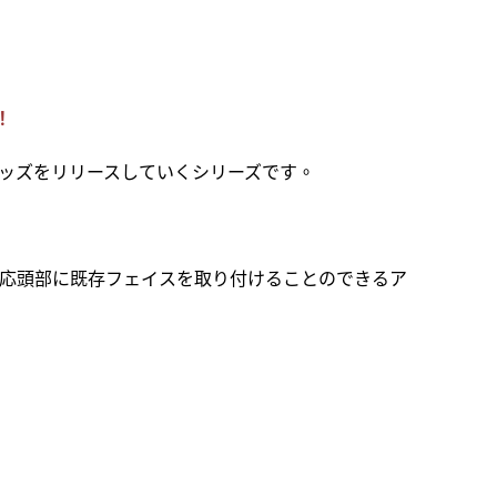
！
グッズをリリースしていくシリーズです。
2」対応頭部に既存フェイスを取り付けることのできるア