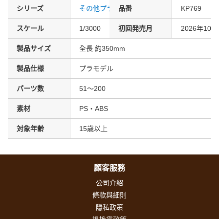
シリーズ
その他プラモデル
品番
KP769
スケール
1/3000
初回発売月
2026年10月
製品サイズ
全長 約350mm
製品仕様
プラモデル
パーツ数
51～200
素材
PS・ABS
対象年齢
15歳以上
顧客服務
公司介紹
條款與細則
隱私政策