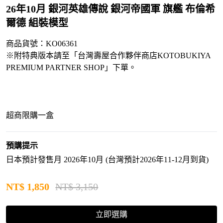
26年10月 銀河英雄傳說 銀河帝國軍 旗艦 布倫希
爾德 組裝模型
商品貨號：KO06361
※附特典版本請至「台灣壽屋合作夥伴商店KOTOBUKIYA
PREMIUM PARTNER SHOP」下單。
超商限購一盒
預購提示
日本預計發售月 2026年10月 (台灣預計2026年11-12月到貨)
NT$
1,850
NT$ 3,150
立即選購