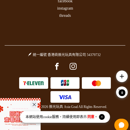
facebook
instagram
threads
統一編號 香港商振光玩具有限公司 54379732
Facebook page
Instagram page
add
0
Copyright © 2026 振光玩具 Asia Goal All Rights Reserved.
Powered by
BVSHOP
.
本網站使用
cookie
服務，持續使用即表示
同意
。