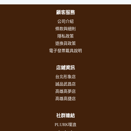
顧客服務
公司介紹
條款與細則
隱私政策
退換貨政策
電子發票載具說明
店鋪資訊
台北形象店
誠品武昌店
高雄高夢店
高雄高捷店
社群連結
PLURK噗浪