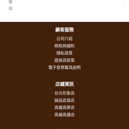
聲
明
顧客服務
公司介紹
條款與細則
隱私政策
退換貨政策
電子發票載具說明
店鋪資訊
台北形象店
誠品武昌店
高雄高夢店
高雄高捷店