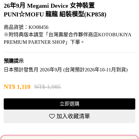
26年9月 Megami Device 女神裝置
PUNI☆MOFU 龍龍 組裝模型(KP858)
商品貨號：KO08456
※附特典版本請至「台灣壽屋合作夥伴商店KOTOBUKIYA
PREMIUM PARTNER SHOP」下單。
預購提示
日本預計發售月 2026年9月 (台灣預計2026年10-11月到貨)
NT$
1,110
NT$ 1,985
立即選購
加入收藏清單