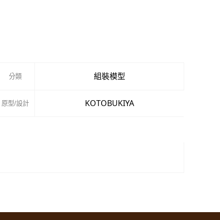
組裝模型
分類
KOTOBUKIYA
原型/設計