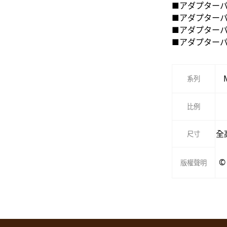
■アダプターパ
■アダプターパ
■アダプターパ
■アダプターパ
系列
比例
全
尺寸
©
版權聲明