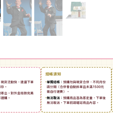
結帳須知
：
現貨流動快，建議下單
▪
單獨結帳：
預購勿與現貨合併，不同月份
庫存。
請分開（合併會自動拆單且未滿1500元
需自付運費）。
機寄出。對外盒極致完美
市選購。
▪
無法取消：
預購商品皆為客定量，下單後
無法取消，下單前請確認商品內容。