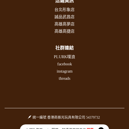
店鋪資訊
台北形象店
誠品武昌店
高雄高夢店
高雄高捷店
社群連結
PLURK噗浪
facebook
instagram
threads
統一編號 香港商振光玩具有限公司 54379732
Facebook page
Instagram page