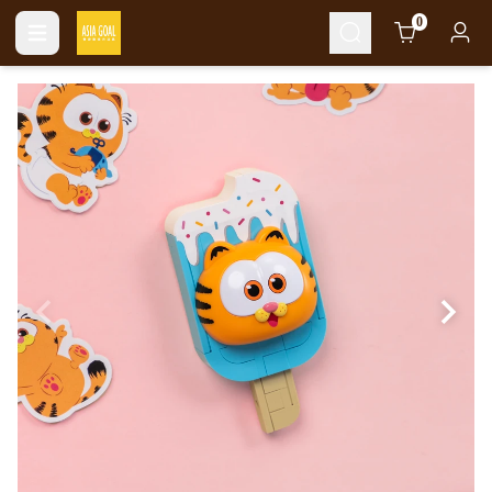
Cart
0