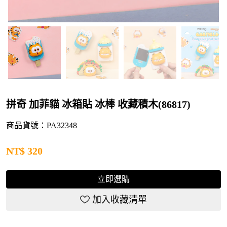
拼奇 加菲貓 冰箱貼 冰棒 收藏積木(86817)
商品貨號：PA32348
NT$
320
立即選購
加入收藏清單