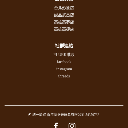
台北形象店
誠品武昌店
高雄高夢店
高雄高捷店
社群連結
PLURK噗浪
facebook
instagram
threads
統一編號 香港商振光玩具有限公司 54379732
Facebook page
Instagram page