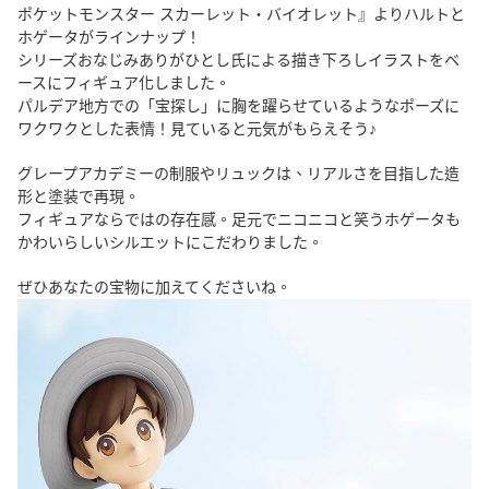
ポケットモンスター スカーレット・バイオレット』よりハルトと
ホゲータがラインナップ！
シリーズおなじみありがひとし氏による描き下ろしイラストをベ
ースにフィギュア化しました。
パルデア地方での「宝探し」に胸を躍らせているようなポーズに
ワクワクとした表情！見ていると元気がもらえそう♪
グレープアカデミーの制服やリュックは、リアルさを目指した造
形と塗装で再現。
フィギュアならではの存在感。足元でニコニコと笑うホゲータも
かわいらしいシルエットにこだわりました。
ぜひあなたの宝物に加えてくださいね。