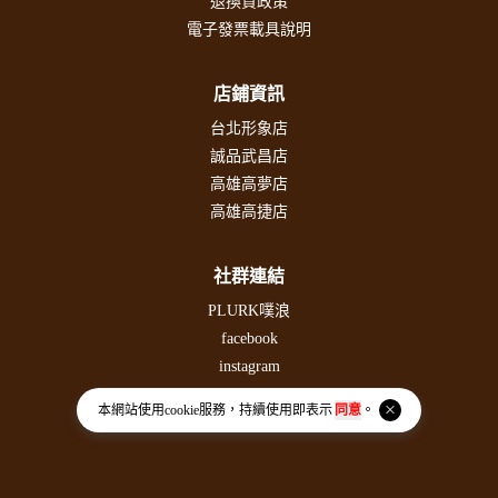
退換貨政策
電子發票載具說明
店鋪資訊
台北形象店
誠品武昌店
高雄高夢店
高雄高捷店
社群連結
PLURK噗浪
facebook
instagram
threads
本網站使用
cookie
服務，持續使用即表示
同意
。