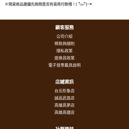
(
･
ω･
)~
♥
※現貨商品建議先詢問是否有貨再付款哦！
顧客服務
公司介紹
條款與細則
隱私政策
退換貨政策
電子發票載具說明
店鋪資訊
台北形象店
誠品武昌店
高雄高夢店
高雄高捷店