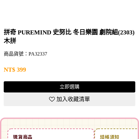
拼奇 PUREMIND 史努比 冬日樂園 劇院組(2303)
木拼
商品貨號：PA32337
NT$
399
立即選購
加入收藏清單
現貨商品
結帳須知