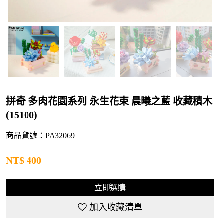
拼奇 多肉花園系列 永生花束 晨曦之藍 收藏積木
(15100)
商品貨號：PA32069
NT$
400
立即選購
加入收藏清單