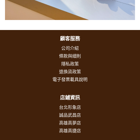
顧客服務
公司介紹
條款與細則
隱私政策
退換貨政策
電子發票載具說明
店鋪資訊
台北形象店
誠品武昌店
高雄高夢店
高雄高捷店