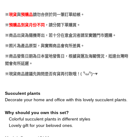
※
現貨
與
預購品
請勿合併於同一筆訂單結帳。
※
預購品到貨月份不同
，請分開下單購買。
※商品出貨為隨機寄出，若十分在意盒況者請至實體門市選購。
※照片為產品原型，與實際商品會有所差異。
※商品發售日期為日本當地發售日，根據貨運及海關情況，抵達台灣時
間會有所延遲。
(
･
ω･
)~
♥
※現貨商品建議先詢問是否有貨再付款哦！
Succulent plants
Decorate your home and office with this lovely succulent plants.
Why should you own this set?
Colorful succulent plants in different styles
Lovely gift for your beloved ones.