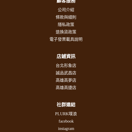
顧客服務
公司介紹
條款與細則
隱私政策
退換貨政策
電子發票載具說明
店鋪資訊
台北形象店
誠品武昌店
高雄高夢店
高雄高捷店
社群連結
PLURK噗浪
facebook
instagram