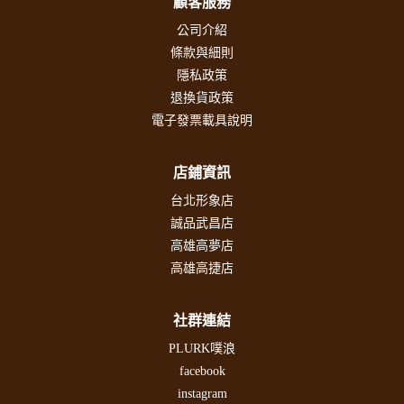
顧客服務
公司介紹
條款與細則
隱私政策
退換貨政策
電子發票載具說明
店鋪資訊
台北形象店
誠品武昌店
高雄高夢店
高雄高捷店
社群連結
PLURK噗浪
facebook
instagram