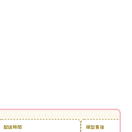
配送時間
模型售後