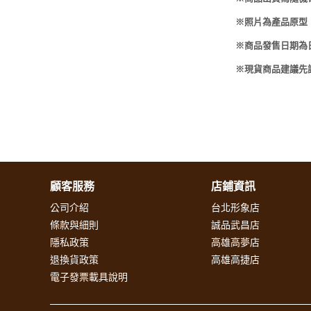
※照片為產品原型
※商品發售日期為
※現貨商品建議先
顧客服務
店鋪資訊
公司介紹
台北形象店
條款與細則
誠品武昌店
隱私政策
高雄高夢店
退換貨政策
高雄高捷店
電子發票載具說明