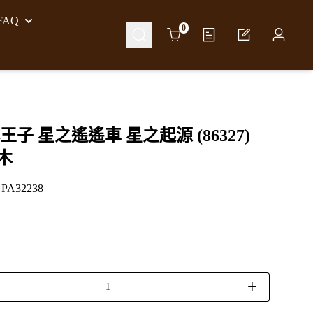
AQ
Cart
0
王子 星之遙遙車 星之起源 (86327)
木
A32238
＋