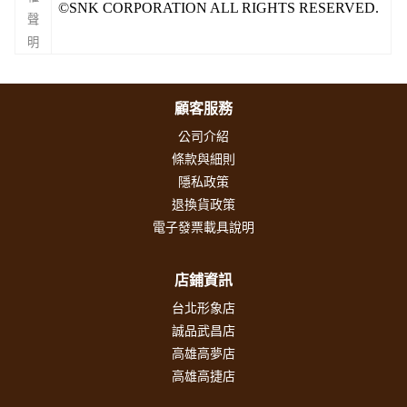
©SNK CORPORATION ALL RIGHTS RESERVED.
聲
明
顧客服務
公司介紹
條款與細則
隱私政策
退換貨政策
電子發票載具說明
店鋪資訊
台北形象店
誠品武昌店
高雄高夢店
高雄高捷店