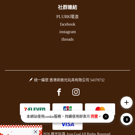
社群連結
PLURK噗浪
facebook
instagram
threads
統一編號 香港商振光玩具有限公司 54379732
Facebook page
Instagram page
add
本網站使用
cookie
服務，持續使用即表示
同意
。
0
Copyright © 2026 振光玩具 Asia Goal All Rights Reserved.