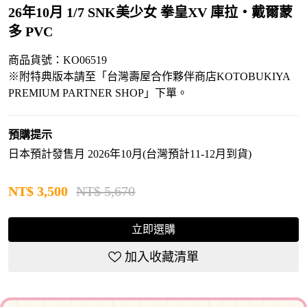
26年10月 1/7 SNK美少女 拳皇XV 庫拉・戴爾蒙
多 PVC
商品貨號：KO06519
※附特典版本請至「台灣壽屋合作夥伴商店KOTOBUKIYA
PREMIUM PARTNER SHOP」下單。
預購提示
日本預計發售月 2026年10月(台灣預計11-12月到貨)
NT$
3,500
NT$ 5,670
立即選購
加入收藏清單