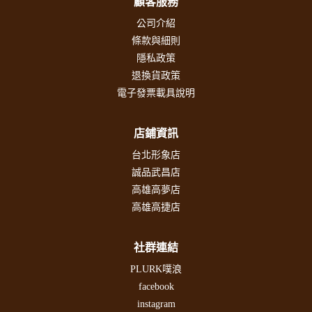
顧客服務
公司介紹
條款與細則
隱私政策
退換貨政策
電子發票載具說明
店鋪資訊
台北形象店
誠品武昌店
高雄高夢店
高雄高捷店
社群連結
PLURK噗浪
facebook
instagram