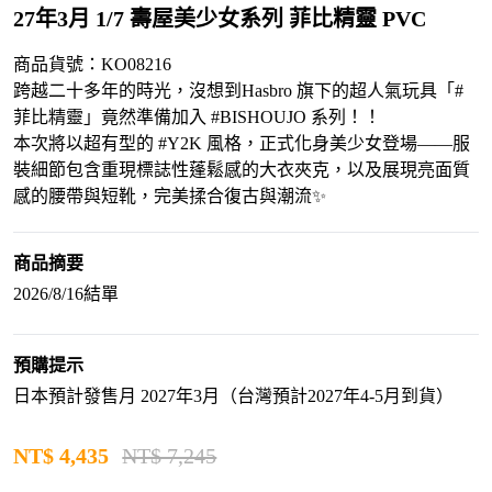
27年3月 1/7 壽屋美少女系列 菲比精靈 PVC
商品貨號：KO08216
跨越二十多年的時光，沒想到Hasbro 旗下的超人氣玩具「#
菲比精靈」竟然準備加入 #BISHOUJO 系列！！
本次將以超有型的 #Y2K 風格，正式化身美少女登場——服
裝細節包含重現標誌性蓬鬆感的大衣夾克，以及展現亮面質
感的腰帶與短靴，完美揉合復古與潮流✨
商品摘要
2026/8/16結單
預購提示
日本預計發售月 2027年3月（台灣預計2027年4-5月到貨）
NT$
4,435
NT$ 7,245