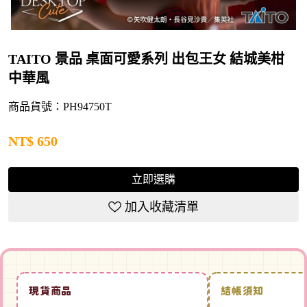
TAITO 景品 桌面可愛系列 出包王女 結城美柑
中華風
商品貨號：PH94750T
NT$
650
立即選購
加入收藏清單
現貨商品
結帳須知