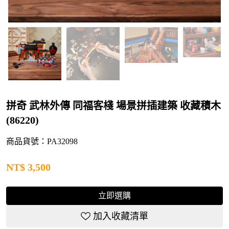
拼奇 武林外傳 同福客棧 場景拼插建築 收藏積木
(86220)
商品貨號：PA32098
NT$
3,500
立即選購
加入收藏清單