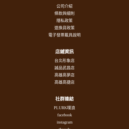
公司介紹
條款與細則
隱私政策
退換貨政策
電子發票載具說明
店鋪資訊
台北形象店
誠品武昌店
高雄高夢店
高雄高捷店
社群連結
PLURK噗浪
facebook
instagram