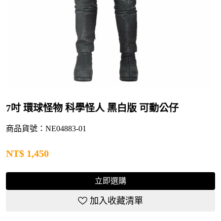
7吋 環球怪物 科學怪人 黑白版 可動公仔
商品貨號：NE04883-01
NT$
1,450
立即選購
加入收藏清單