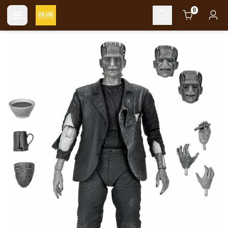
Cart
0