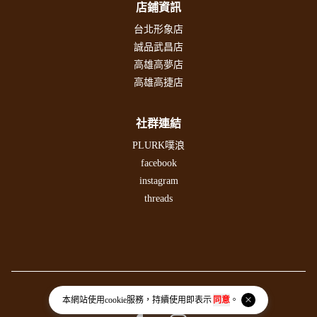
店鋪資訊
台北形象店
誠品武昌店
高雄高夢店
高雄高捷店
社群連結
PLURK噗浪
facebook
instagram
threads
統一編號 香港商振光玩具有限公司 54379732
本網站使用
cookie
服務，持續使用即表示
同意
。