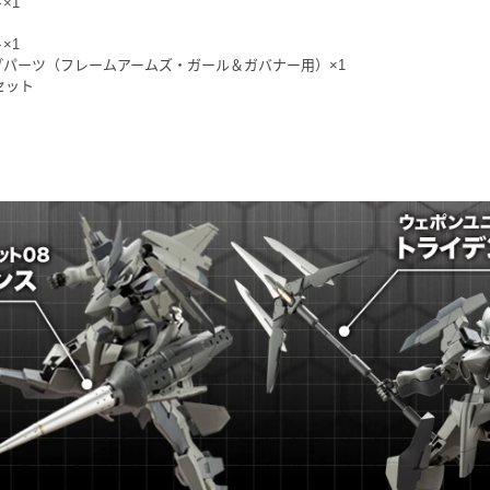
×1
×1
プパーツ（フレームアームズ・ガール＆ガバナー用）×1
セット