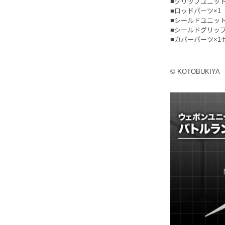
■グリップユニット
■ロッドパーツ×1
■シールドユニット
■シールドグリッ
■カバーパーツ×1
© KOTOBUKIYA