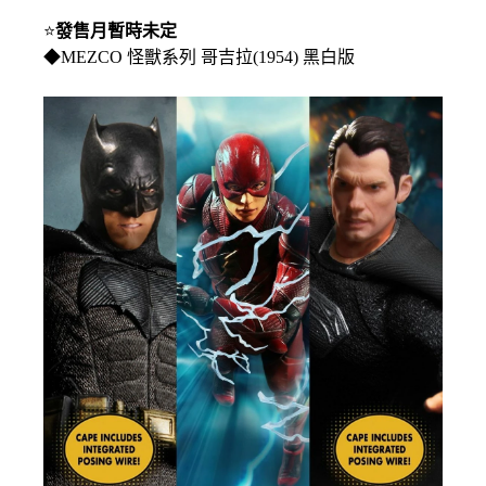
⭐
發售月暫時未定
◆MEZCO 怪獸系列 哥吉拉(1954) 黑白版