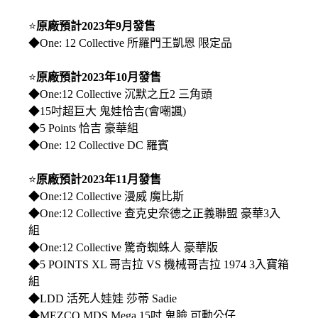
⭐
原廠預計2023年9月發售
◆One: 12 Collective 所羅門王凱恩 限定品
⭐
原廠預計2023年10月發售
◆One:12 Collective 沉默之丘2 三角頭
◆
15吋超巨大 鬼娃恰吉(會嘲諷)
◆5 Points 恰吉 豪華組
◆One: 12 Collective DC 羅賓
⭐
原廠預計2023年11月發售
◆One:12 Collective 漫威 魔比斯
◆One:12 Collective 查克史奈德之正義聯盟 豪華3入
組
◆One:12 Collective 驚奇蜘蛛人 豪華版
◆5 POINTS XL 哥吉拉 VS 機械哥吉拉 1974 3入寶箱
組
◆LDD 活死人娃娃 莎蒂 Sadie
◆MEZCO MDS Mega 15吋 鬼臉 可動公仔