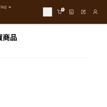
AQ
Cart
0
貨商品