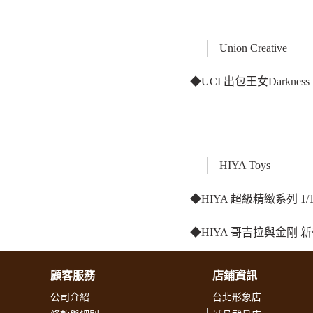
Union Creative
◆UCI 出包王女Darkness 
HIYA Toys
◆HIYA 超級精緻系列 1
◆HIYA 哥吉拉與金剛 
顧客服務
店鋪資訊
公司介紹
台北形象店