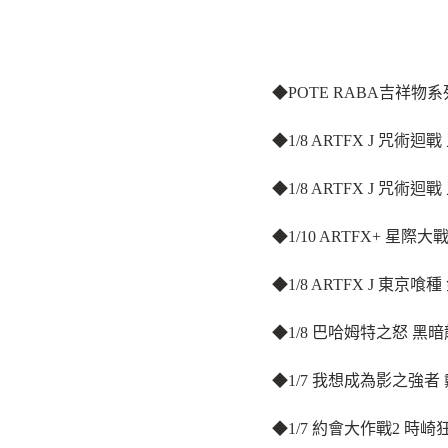
◆POTE RABA吉祥物系列
◆1/8 ARTFX J 咒術迴戰
◆1/8 ARTFX J 咒術迴
◆1/10 ARTFX+ 星際大
◆1/8 ARTFX J 東京喰
◆1/8 巴哈姆特之怒 黑暗
◆1/7 我想成為影之強者 
◆1/7 約會大作戰2 時崎狂