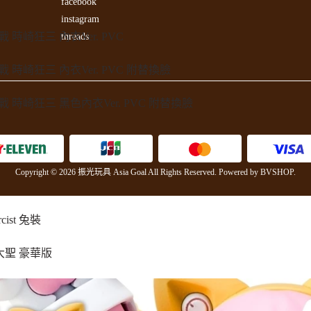
facebook
instagram
作戰 時崎狂三 內衣Ver. PVC
threads
大作戰 時崎狂三 內衣Ver. PVC 附替換臉
大作戰 時崎狂三 黑色內衣Ver. PVC 附替換臉
Copyright © 2026 振光玩具 Asia Goal All Rights Reserved.
Powered by
BVSHOP
.
ist 兔裝
 摩登大聖 豪華版