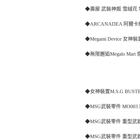
◆壽屋 武裝神姬 雪絨花
◆ARCANADEA 阿爾卡納
◆Megami Device 女
◆無限邂逅Megalo Mari
◆女神裝置M.S.G BUSTER
◆MSG武裝零件 MO00
◆MSG武裝零件 重型武器
◆MSG武裝零件 重型武器4