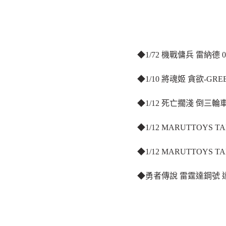
◆1/72 機戰傭兵 雷納德 0
◆1/10 將魂姬 貪欲-GRE
◆1/12 死亡擱淺 倒三輪車 O
◆1/12 MARUTTOYS T
◆1/12 MARUTTOYS T
◆勇者傳說 雷霆達鋼號 達鋼