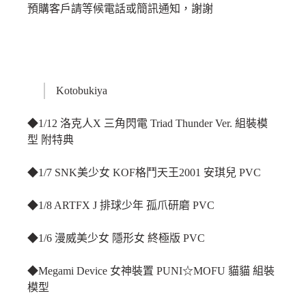
預購客戶請等候電話或簡訊通知，謝謝
Kotobukiya
◆1/12 洛克人X 三角閃電 Triad Thunder Ver. 組裝模
型 附特典
◆1/7 SNK美少女 KOF格鬥天王2001 安琪兒 PVC
◆1/8 ARTFX J 排球少年 孤爪研磨 PVC
◆1/6 漫威美少女 隱形女 終極版 PVC
◆Megami Device 女神裝置 PUNI☆MOFU 貓貓 組裝
模型