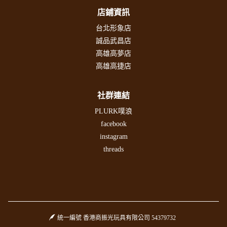
店鋪資訊
台北形象店
誠品武昌店
高雄高夢店
高雄高捷店
社群連結
PLURK噗浪
facebook
instagram
threads
統一編號 香港商振光玩具有限公司 54379732