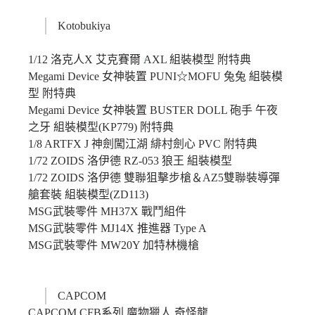
Kotobukiya
1/12 洛克人X 艾克賽爾 AXL 組裝模型 附特典
Megami Device 女神裝置 PUNI☆MOFU 兔兔 組裝模
型 附特典
Megami Device 女神裝置 BUSTER DOLL 砲手 午夜
之牙 組裝模型(KP779) 附特典
1/8 ARTFX J 神劍闖江湖 緋村劍心 PVC 附特典
1/72 ZOIDS 洛伊德 RZ-053 狼王 組裝模型
1/72 ZOIDS 洛伊德 雙聯狙擊步槍＆AZ5雙聯裝導彈
艙套裝 組裝模型(ZD113)
MSG武裝零件 MH37X 戰鬥組件
MSG武裝零件 MJ14X 推進器 Type A
MSG武裝零件 MW20Y 加特林機槍
CAPCOM
CAPCOM CFB系列 魔物獵人 奇怪龍