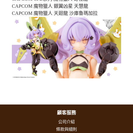
CAPCOM 魔物獵人 銀翼凶星 天慧龍
CAPCOM 魔物獵人 天廻龍 沙庫魯瑪加拉
顧客服務
公司介紹
條款與細則