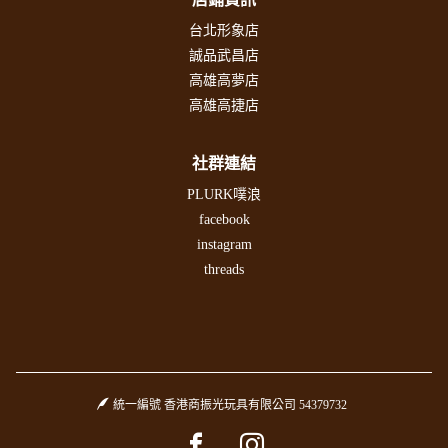
台北形象店
誠品武昌店
高雄高夢店
高雄高捷店
社群連結
PLURK噗浪
facebook
instagram
threads
統一編號 香港商振光玩具有限公司 54379732
Facebook page
Instagram page